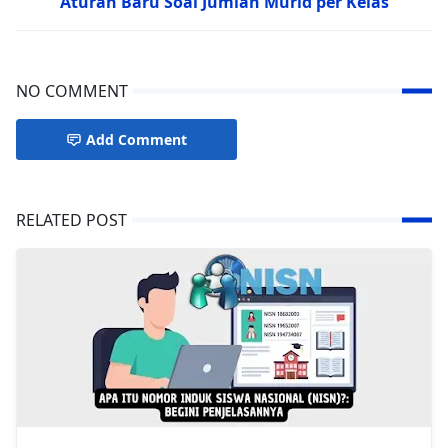
Aturan Baru Soal Jumlah Murid per Kelas
NO COMMENT
Add Comment
RELATED POST