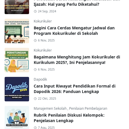
Ijazah: Hal yang Perlu Diketahui?
24 Sep, 2024
Kokurikuler
Begini Cara Cerdas Mengatur Jadwal dan
Program Kokurikuler di Sekolah
6 Nov, 2025
Kokurikuler
Bagaimana Menghitung Jam Kokurikuler di
Kurikulum 2025?, Ini Penjelasannya!
6 Nov, 2025
Dapodik
Cara Input Riwayat Pendidikan Formal di
Dapodik 2026: Panduan Lengkap
22 Okt, 2025
Manajemen Sekolah
,
Penilaian Pembelajaran
Rubrik Penilaian Diskusi Kelompok:
Penjelasan Lengkap
7 Agu, 2025