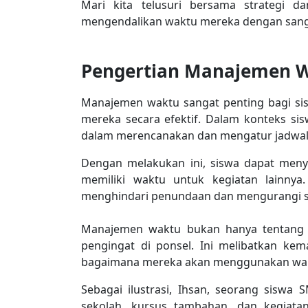
Mari kita telusuri bersama strategi 
mengendalikan waktu mereka dengan sanga
Pengertian Manajemen 
Manajemen waktu sangat penting bagi s
mereka secara efektif. Dalam konteks s
dalam merencanakan dan mengatur jadwal
Dengan melakukan ini, siswa dapat meny
memiliki waktu untuk kegiatan lainn
menghindari penundaan dan mengurangi st
Manajemen waktu bukan hanya tentang 
pengingat di ponsel. Ini melibatkan k
bagaimana mereka akan menggunakan wakt
Sebagai ilustrasi, Ihsan, seorang siswa
sekolah, kursus tambahan, dan kegiata