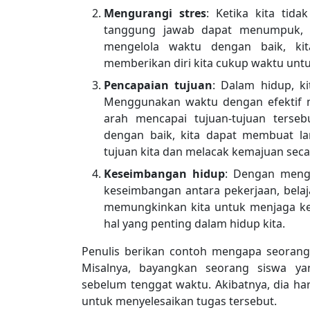
Mengurangi stres
: Ketika kita tid
tanggung jawab dapat menumpuk, m
mengelola waktu dengan baik, kit
memberikan diri kita cukup waktu untu
Pencapaian tujuan
: Dalam hidup, ki
Menggunakan waktu dengan efektif 
arah mencapai tujuan-tujuan ters
dengan baik, kita dapat membuat la
tujuan kita dan melacak kemajuan secar
Keseimbangan hidup
: Dengan menge
keseimbangan antara pekerjaan, belaja
memungkinkan kita untuk menjaga ke
hal yang penting dalam hidup kita.
Penulis berikan contoh mengapa seorang
Misalnya, bayangkan seorang siswa y
sebelum tenggat waktu. Akibatnya, dia ha
untuk menyelesaikan tugas tersebut.