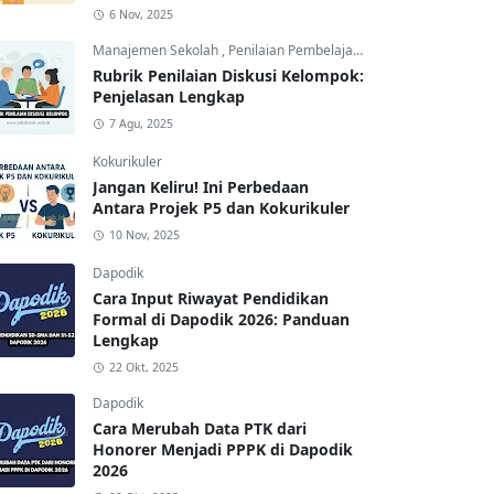
6 Nov, 2025
Manajemen Sekolah
,
Penilaian Pembelajaran
Rubrik Penilaian Diskusi Kelompok:
Penjelasan Lengkap
7 Agu, 2025
Kokurikuler
Jangan Keliru! Ini Perbedaan
Antara Projek P5 dan Kokurikuler
10 Nov, 2025
Dapodik
Cara Input Riwayat Pendidikan
Formal di Dapodik 2026: Panduan
Lengkap
22 Okt, 2025
Dapodik
Cara Merubah Data PTK dari
Honorer Menjadi PPPK di Dapodik
2026