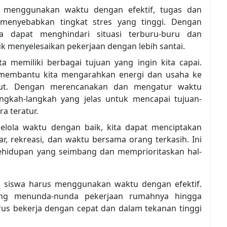
ak menggunakan waktu dengan efektif, tugas dan
enyebabkan tingkat stres yang tinggi. Dengan
a dapat menghindari situasi terburu-buru dan
k menyelesaikan pekerjaan dengan lebih santai.
ta memiliki berbagai tujuan yang ingin kita capai.
membantu kita mengarahkan energi dan usaha ke
ebut. Dengan merencanakan dan mengatur waktu
ngkah-langkah yang jelas untuk mencapai tujuan-
a teratur.
lola waktu dengan baik, kita dapat menciptakan
r, rekreasi, dan waktu bersama orang terkasih. Ini
hidupan yang seimbang dan memprioritaskan hal-
 siswa harus menggunakan waktu dengan efektif.
ang menunda-nunda pekerjaan rumahnya hingga
rus bekerja dengan cepat dan dalam tekanan tinggi