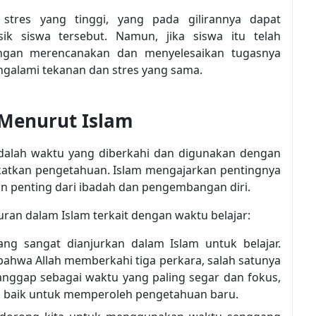
 stres yang tinggi, yang pada gilirannya dapat
k siswa tersebut. Namun, jika siswa itu telah
ngan merencanakan dan menyelesaikan tugasnya
ngalami tekanan dan stres yang sama.
 Menurut Islam
adalah waktu yang diberkahi dan digunakan dengan
katkan pengetahuan. Islam mengajarkan pentingnya
n penting dari ibadah dan pengembangan diri.
juran dalam Islam terkait dengan waktu belajar:
ang sangat dianjurkan dalam Islam untuk belajar.
ahwa Allah memberkahi tiga perkara, salah satunya
ianggap sebagai waktu yang paling segar dan fokus,
 baik untuk memperoleh pengetahuan baru.