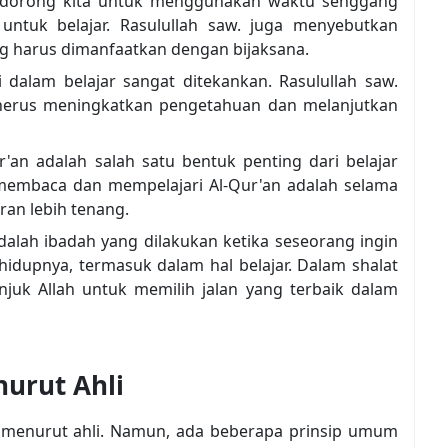
ndorong kita untuk menggunakan waktu senggang
ntuk belajar. Rasulullah saw. juga menyebutkan
g harus dimanfaatkan dengan bijaksana.
i dalam belajar sangat ditekankan. Rasulullah saw.
erus meningkatkan pengetahuan dan melanjutkan
'an adalah salah satu bentuk penting dari belajar
membaca dan mempelajari Al-Qur'an adalah selama
iran lebih tenang.
 adalah ibadah yang dilakukan ketika seseorang ingin
idupnya, termasuk dalam hal belajar. Dalam shalat
juk Allah untuk memilih jalan yang terbaik dalam
nurut Ahli
a menurut ahli. Namun, ada beberapa prinsip umum