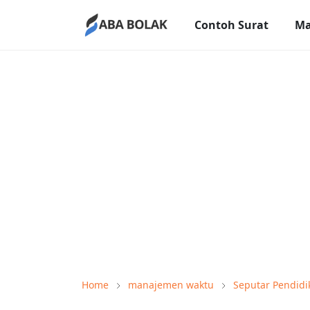
Contoh Surat
Ma
Home
manajemen waktu
Seputar Pendidi