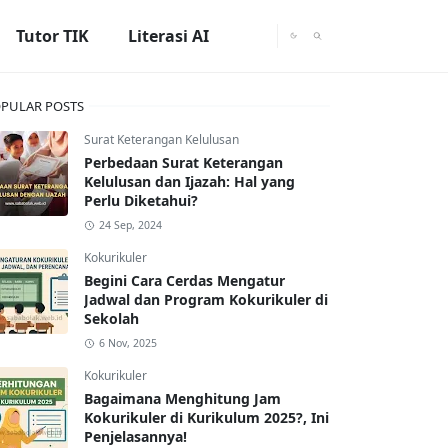
Tutor TIK
Literasi AI
PULAR POSTS
Surat Keterangan Kelulusan
Perbedaan Surat Keterangan
Kelulusan dan Ijazah: Hal yang
Perlu Diketahui?
24 Sep, 2024
Kokurikuler
Begini Cara Cerdas Mengatur
Jadwal dan Program Kokurikuler di
Sekolah
6 Nov, 2025
Kokurikuler
Bagaimana Menghitung Jam
Kokurikuler di Kurikulum 2025?, Ini
Penjelasannya!