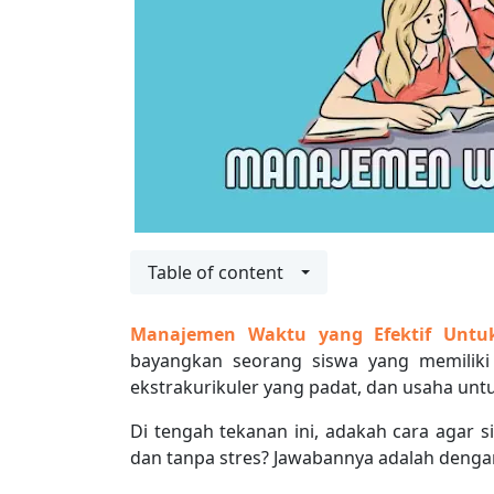
Table of content
Manajemen Waktu yang Efektif Untu
bayangkan seorang siswa yang memiliki
ekstrakurikuler yang padat, dan usaha un
Di tengah tekanan ini, adakah cara agar s
dan tanpa stres? Jawabannya adalah deng