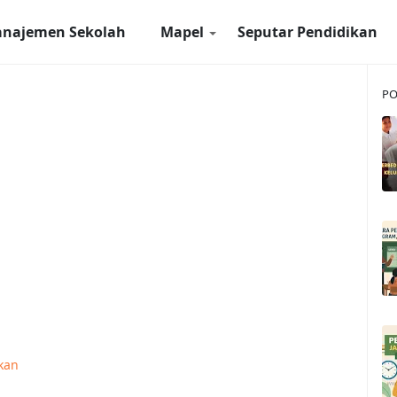
najemen Sekolah
Mapel
Seputar Pendidikan
PO
kan