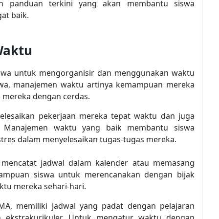
dan panduan terkini yang akan membantu siswa
t baik.
Waktu
iswa untuk mengorganisir dan menggunakan waktu
iswa, manajemen waktu artinya kemampuan mereka
 mereka dengan cerdas.
elesaikan pekerjaan mereka tepat waktu dan juga
ya. Manajemen waktu yang baik membantu siswa
res dalam menyelesaikan tugas-tugas mereka.
mencatat jadwal dalam kalender atau memasang
emampuan siswa untuk merencanakan dengan bijak
u mereka sehari-hari.
 SMA, memiliki jadwal yang padat dengan pelajaran
n ekstrakurikuler. Untuk mengatur waktu dengan