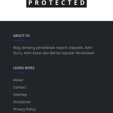
ABOUT US
Blog tentang pendidikan seperti dapodik, Adm
Guru, Adm Kelas dan Berita Seputar Pendidikan
LEARN MORE
About
Contact
Sitemap
Disclaimer
Privacy Policy