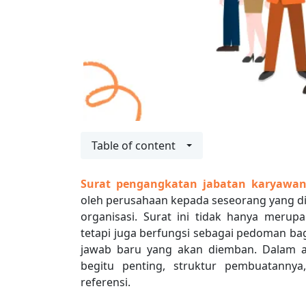
Table of content
Surat pengangkatan jabatan karyawa
oleh perusahaan kepada seseorang yang d
organisasi. Surat ini tidak hanya merup
tetapi juga berfungsi sebagai pedoman b
jawab baru yang akan diemban. Dalam ar
begitu penting, struktur pembuatannya
referensi.