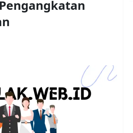
t Pengangkatan
an