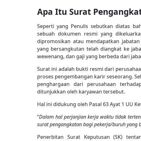
Apa Itu Surat Pengangka
Seperti yang Penulis sebutkan diatas b
sebuah dokumen resmi yang dikeluark
dipromosikan atau mendapatkan jabatan 
yang bersangkutan telah diangkat ke jab
wewenang, dan gaji yang berbeda dari jab
Surat ini adalah bukti resmi dari perusah
proses pengembangan karir seseorang. Sel
penghargaan dari perusahaan terhadap
ditunjukkan oleh karyawan tersebut.
Hal ini didukung oleh Pasal 63 Ayat 1 UU 
“
Dalam hal perjanjian kerja waktu tidak tert
surat pengangkatan bagi pekerja/buruh yang 
Penerbitan Surat Keputusan (SK) tent