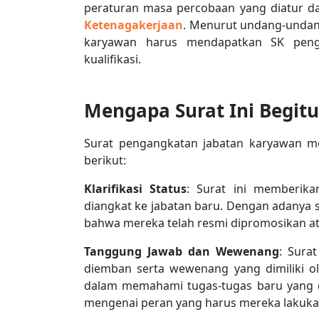
peraturan masa percobaan yang diatur 
Ketenagakerjaan
. Menurut undang-undang
karyawan harus mendapatkan SK peng
kualifikasi.
Mengapa Surat Ini Begitu
Surat pengangkatan jabatan karyawan me
berikut:
Klarifikasi Status
: Surat ini memberika
diangkat ke jabatan baru. Dengan adanya s
bahwa mereka telah resmi dipromosikan a
Tanggung Jawab dan Wewenang
: Sura
diemban serta wewenang yang dimiliki o
dalam memahami tugas-tugas baru yang 
mengenai peran yang harus mereka lakuka