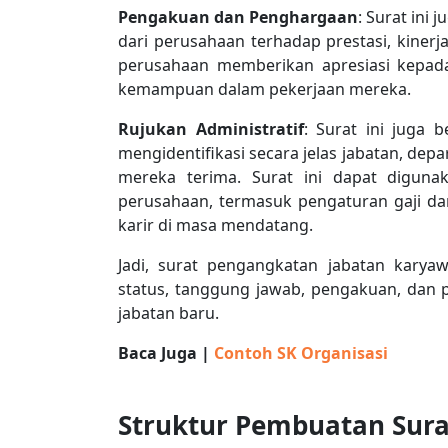
Pengakuan dan Penghargaan
: Surat in
dari perusahaan terhadap prestasi, kinerj
perusahaan memberikan apresiasi kepad
kemampuan dalam pekerjaan mereka.
Rujukan Administratif
: Surat ini juga 
mengidentifikasi secara jelas jabatan, dep
mereka terima. Surat ini dapat digunak
perusahaan, termasuk pengaturan gaji d
karir di masa mendatang.
Jadi, surat pengangkatan jabatan karya
status, tanggung jawab, pengakuan, dan
jabatan baru.
Baca Juga |
Contoh SK Organisasi
Struktur Pembuatan Sur