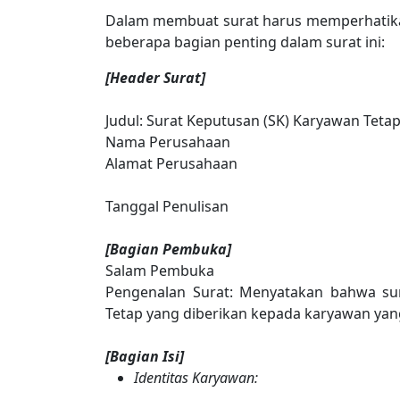
Dalam membuat surat harus memperhatikan 
beberapa bagian penting dalam surat ini:
[Header Surat]
Judul: Surat Keputusan (SK) Karyawan Teta
Nama Perusahaan
Alamat Perusahaan
Tanggal Penulisan
[Bagian Pembuka]
Salam Pembuka
Pengenalan Surat: Menyatakan bahwa sur
Tetap yang diberikan kepada karyawan yan
[Bagian Isi]
Identitas Karyawan: