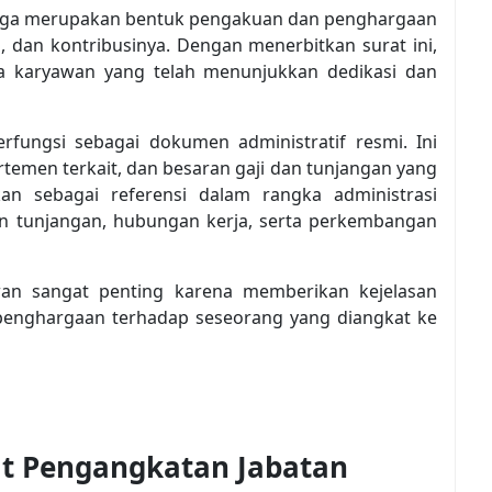
i juga merupakan bentuk pengakuan dan penghargaan
a, dan kontribusinya. Dengan menerbitkan surat ini,
a karyawan yang telah menunjukkan dedikasi dan
berfungsi sebagai dokumen administratif resmi. Ini
artemen terkait, dan besaran gaji dan tunjangan yang
an sebagai referensi dalam rangka administrasi
an tunjangan, hubungan kerja, serta perkembangan
wan sangat penting karena memberikan kejelasan
 penghargaan terhadap seseorang yang diangkat ke
at Pengangkatan Jabatan