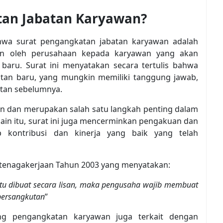
tan Jabatan Karyawan?
ahwa surat pengangkatan jabatan karyawan adalah
an oleh perusahaan kepada karyawan yang akan
baru. Surat ini menyatakan secara tertulis bahwa
atan baru, yang mungkin memiliki tanggung jawab,
atan sebelumnya.
aan dan merupakan salah satu langkah penting dalam
ain itu, surat ini juga mencerminkan pengakuan dan
 kontribusi dan kinerja yang baik yang telah
Ketenagakerjaan Tahun 2003 yang menyatakan:
entu dibuat secara lisan, maka pengusaha wajib membuat
bersangkutan
”
ang pengangkatan karyawan juga terkait dengan