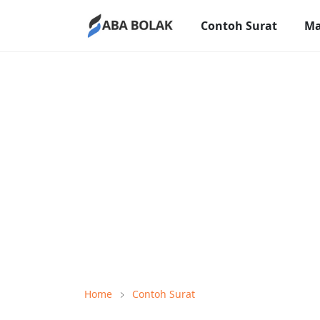
Contoh Surat
Ma
Home
Contoh Surat