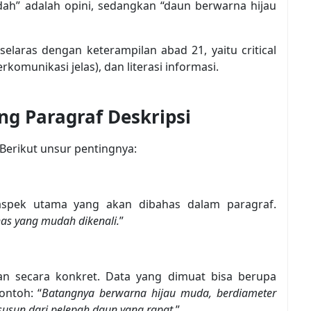
indah” adalah opini, sedangkan “daun berwarna hijau
selaras dengan keterampilan abad 21, yaitu critical
rkomunikasi jelas), dan literasi informasi.
ng Paragraf Deskripsi
. Berikut unsur pentingnya:
aspek utama yang akan dibahas dalam paragraf.
has yang mudah dikenali.
”
an secara konkret. Data yang dimuat bisa berupa
ontoh: “
Batangnya berwarna hijau muda, berdiameter
rsusun dari pelepah daun yang rapat
.”