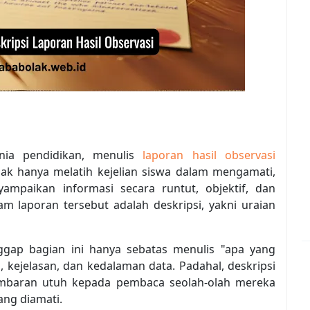
ia pendidikan, menulis
laporan hasil observasi
ak hanya melatih kejelian siswa dalam mengamati,
paikan informasi secara runtut, objektif, dan
lam laporan tersebut adalah deskripsi, yakni uraian
gap bagian ini hanya sebatas menulis "apa yang
, kejelasan, dan kedalaman data. Padahal, deskripsi
baran utuh kepada pembaca seolah-olah mereka
ang diamati.