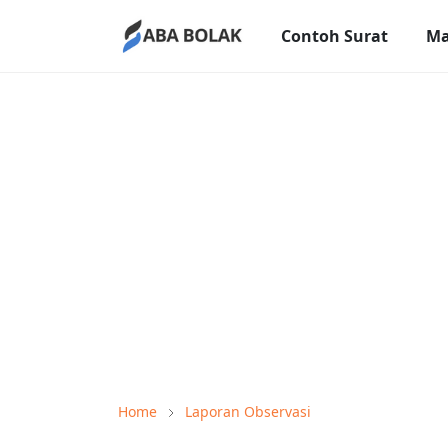
Contoh Surat
Ma
Home
Laporan Observasi