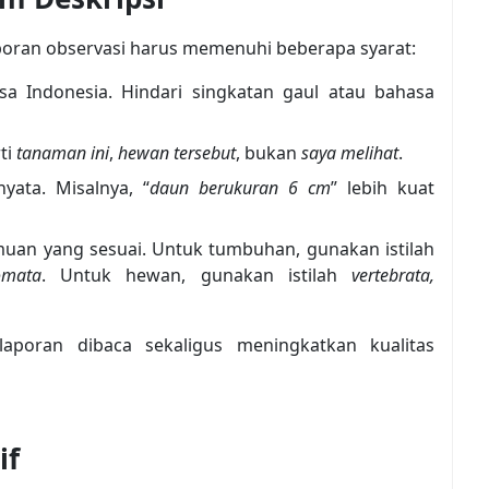
poran observasi harus memenuhi beberapa syarat:
sa Indonesia. Hindari singkatan gaul atau bahasa
ti
tanaman ini
,
hewan tersebut
, bukan
saya melihat
.
nyata. Misalnya, “
daun berukuran 6 cm
” lebih kuat
lmuan yang sesuai. Untuk tumbuhan, gunakan istilah
omata
. Untuk hewan, gunakan istilah
vertebrata,
poran dibaca sekaligus meningkatkan kualitas
if