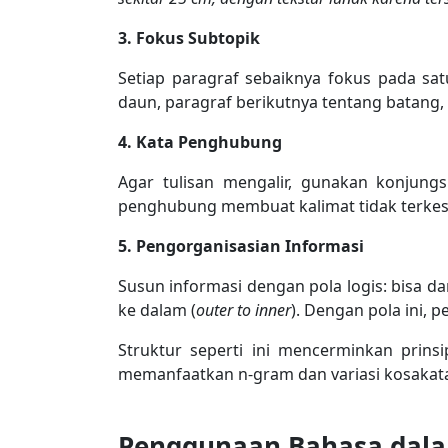
3. Fokus Subtopik
Setiap paragraf sebaiknya fokus pada sa
daun, paragraf berikutnya tentang batang, l
4. Kata Penghubung
Agar tulisan mengalir, gunakan konjungs
penghubung membuat kalimat tidak terkes
5. Pengorganisasian Informasi
Susun informasi dengan pola logis: bisa d
ke dalam (
outer to inner
). Dengan pola ini,
Struktur seperti ini mencerminkan prins
memanfaatkan n-gram dan variasi kosakata
Penggunaan Bahasa dala