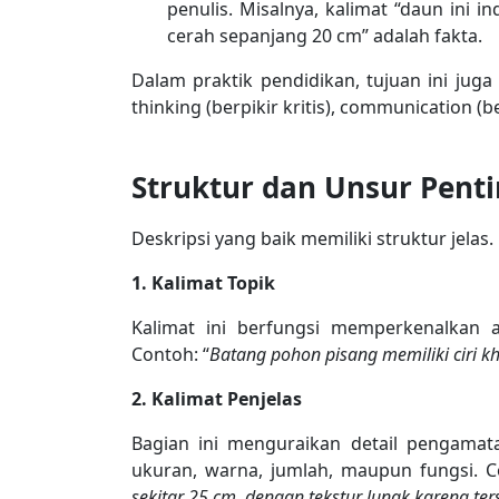
penulis. Misalnya, kalimat “daun ini 
cerah sepanjang 20 cm” adalah fakta.
Dalam praktik pendidikan, tujuan ini juga 
thinking (berpikir kritis), communication (be
Struktur dan Unsur Penti
Deskripsi yang baik memiliki struktur jelas
1. Kalimat Topik
Kalimat ini berfungsi memperkenalkan 
Contoh: “
Batang pohon pisang memiliki ciri k
2. Kalimat Penjelas
Bagian ini menguraikan detail pengamat
ukuran, warna, jumlah, maupun fungsi. C
sekitar 25 cm, dengan tekstur lunak karena te