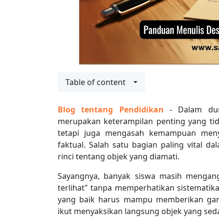
Table of content
Blog tentang Pendidikan
- Dalam dun
merupakan keterampilan penting yang tid
tetapi juga mengasah kemampuan menyam
faktual. Salah satu bagian paling vital da
rinci tentang objek yang diamati.
Sayangnya, banyak siswa masih mengang
terlihat" tanpa memperhatikan sistematika
yang baik harus mampu memberikan gam
ikut menyaksikan langsung objek yang sed