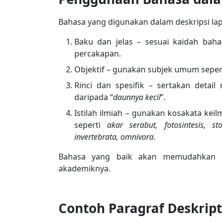
Bahasa yang digunakan dalam deskripsi la
Baku dan jelas – sesuai kaidah baha
percakapan.
Objektif – gunakan subjek umum seper
Rinci dan spesifik – sertakan detail 
daripada “
daunnya kecil
”.
Istilah ilmiah – gunakan kosakata kei
seperti
akar serabut, fotosintesis, st
invertebrata, omnivora
.
Bahasa yang baik akan memudahkan la
akademiknya.
Contoh Paragraf Deskript