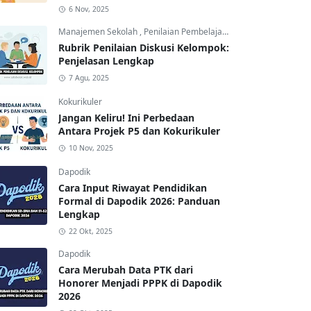
6 Nov, 2025
Manajemen Sekolah
,
Penilaian Pembelajaran
Rubrik Penilaian Diskusi Kelompok:
Penjelasan Lengkap
7 Agu, 2025
Kokurikuler
Jangan Keliru! Ini Perbedaan
Antara Projek P5 dan Kokurikuler
10 Nov, 2025
Dapodik
Cara Input Riwayat Pendidikan
Formal di Dapodik 2026: Panduan
Lengkap
22 Okt, 2025
Dapodik
Cara Merubah Data PTK dari
Honorer Menjadi PPPK di Dapodik
2026