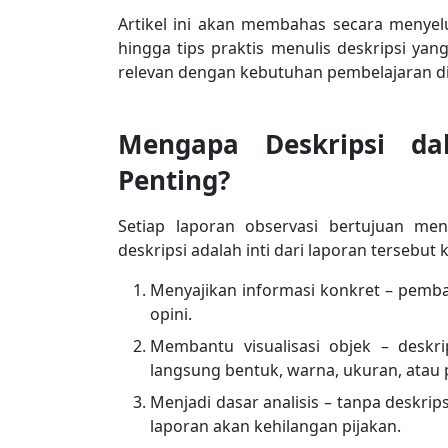
Artikel ini akan membahas secara menyel
hingga tips praktis menulis deskripsi y
relevan dengan kebutuhan pembelajaran di
Mengapa Deskripsi da
Penting?
Setiap laporan observasi bertujuan men
deskripsi adalah inti dari laporan tersebut 
Menyajikan informasi konkret – pemb
opini.
Membantu visualisasi objek – deskr
langsung bentuk, warna, ukuran, atau p
Menjadi dasar analisis – tanpa deskri
laporan akan kehilangan pijakan.