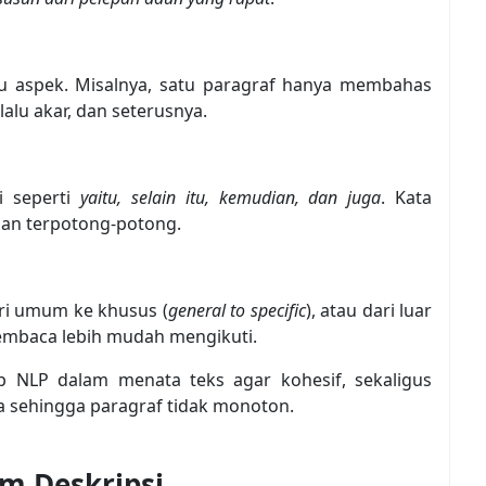
tu aspek. Misalnya, satu paragraf hanya membahas
alu akar, dan seterusnya.
i seperti
yaitu, selain itu, kemudian, dan juga
. Kata
an terpotong-potong.
ari umum ke khusus (
general to specific
), atau dari luar
 pembaca lebih mudah mengikuti.
ip NLP dalam menata teks agar kohesif, sekaligus
 sehingga paragraf tidak monoton.
m Deskripsi