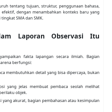
uruh tentang tujuan, struktur, penggunaan bahasa,
ang efektif, dengan menambahkan konteks baru yang
 tingkat SMA dan SMK.
lam Laporan Observasi Itu
yampaikan fakta lapangan secara ilmiah. Bagian
karena berfungsi:
aca membutuhkan detail yang bisa dipercaya, bukan
ipsi yang jelas membuat pembaca seolah melihat
erilaku objek.
psi yang akurat, bagian pembahasan atau kesimpulan