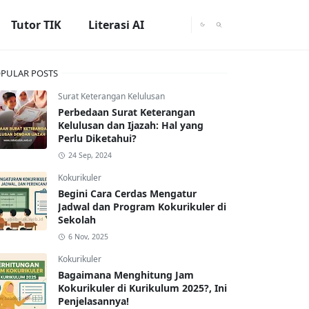
Tutor TIK
Literasi AI
PULAR POSTS
Surat Keterangan Kelulusan
Perbedaan Surat Keterangan
Kelulusan dan Ijazah: Hal yang
Perlu Diketahui?
24 Sep, 2024
Kokurikuler
Begini Cara Cerdas Mengatur
Jadwal dan Program Kokurikuler di
Sekolah
6 Nov, 2025
Kokurikuler
Bagaimana Menghitung Jam
Kokurikuler di Kurikulum 2025?, Ini
Penjelasannya!