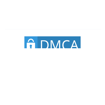
ABOUT US
Blog tentang pendidikan seperti dapodik, Adm