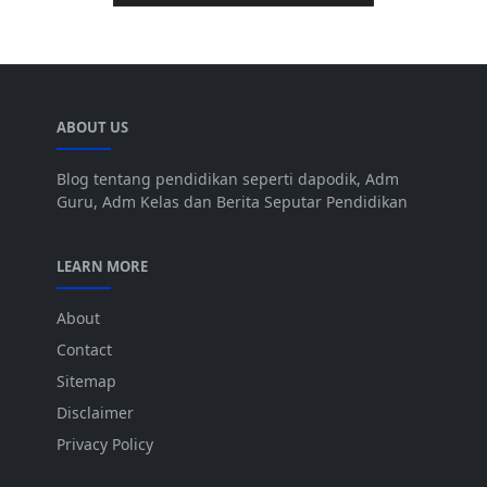
ABOUT US
Blog tentang pendidikan seperti dapodik, Adm
Guru, Adm Kelas dan Berita Seputar Pendidikan
LEARN MORE
About
Contact
Sitemap
Disclaimer
Privacy Policy