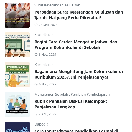
Surat Keterangan Kelulusan
Perbedaan Surat Keterangan Kelulusan dan
Ijazah: Hal yang Perlu Diketahui?
24 Sep, 2024
Kokurikuler
Begini Cara Cerdas Mengatur Jadwal dan
Program Kokurikuler di Sekolah
6 Nov, 2025
Kokurikuler
Bagaimana Menghitung Jam Kokurikuler di
Kurikulum 2025?, Ini Penjelasannya!
6 Nov, 2025
Manajemen Sekolah
,
Penilaian Pembelajaran
Rubrik Penilaian Diskusi Kelompok:
Penjelasan Lengkap
7 Agu, 2025
Dapodik
Cara Input Riwayat Pendidikan Formal di